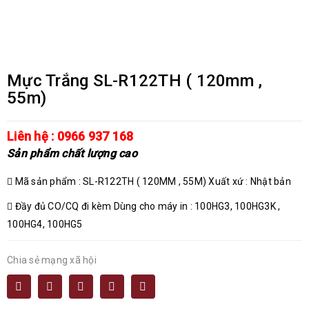
Mực Trắng SL-R122TH ( 120mm ,
55m)
Liên hệ : 0966 937 168
Sản phẩm chất lượng cao
Mã sản phẩm : SL-R122TH ( 120MM , 55M) Xuất xứ : Nhật bản
Đầy đủ CO/CQ đi kèm Dùng cho máy in : 100HG3, 100HG3K ,
100HG4, 100HG5
Chia sẻ mạng xã hội