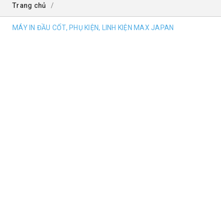
Trang chủ
/
MÁY IN ĐẦU CỐT, PHỤ KIỆN, LINH KIỆN MAX JAPAN